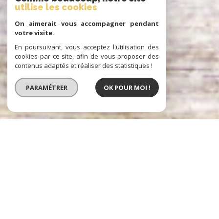
utilise les cookies
On aimerait vous accompagner pendant
votre visite.
En poursuivant, vous acceptez l'utilisation des
cookies par ce site, afin de vous proposer des
contenus adaptés et réaliser des statistiques !
PARAMÉTRER
OK POUR MOI !
Prestige Atlantique
IMMOBILIER D'EXCEPTION À PORNIC,
NANTES ET LA BAULE
Prestige Atlantique, une agence immobilière spécialisée dans la vente
de biens immobiliers d’exception.