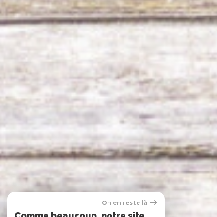
On en reste là
Comme beaucoup, notre site