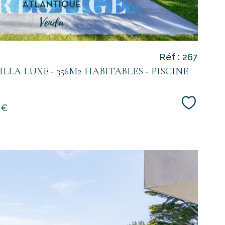
Réf : 267
ILLA LUXE - 356M2 HABITABLES - PISCINE
Sélecti
 €