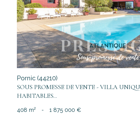
bien
Pornic (44210)
SOUS PROMESSE DE VENTE - VILLA UNIQUE
HABITABLES...
408 m²
-
1 875 000 €