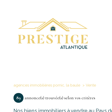
agences immobilières pornic, la baule
Vente
89
annonce(s) trouvée(s) selon vos critères
Nos biens immobiliers à vendre au Pays de