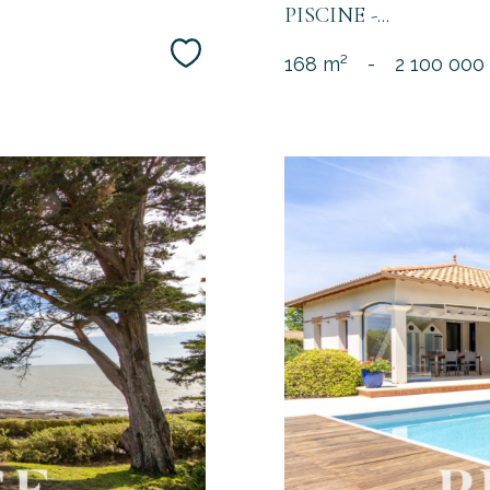
PISCINE -...
Sélectionner
168 m²
-
2 100 000