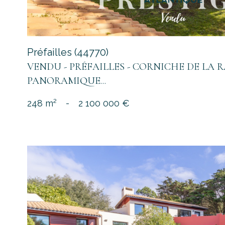
Préfailles (44770)
VENDU - PRÉFAILLES - CORNICHE DE LA R
PANORAMIQUE...
248 m²
-
2 100 000 €
voir le