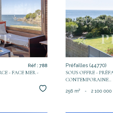
Préfailles (44770)
Réf : 788
CE - FACE MER -
SOUS OFFRE - PRÉF
CONTEMPORAINE...
Sélectionner
256 m²
-
2 100 000