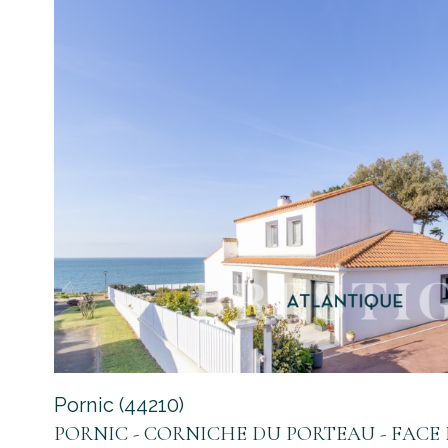
voir le
bien
Pornic (44210)
PORNIC - CORNICHE DU PORTEAU - FACE ME