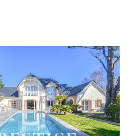
voir le
bien