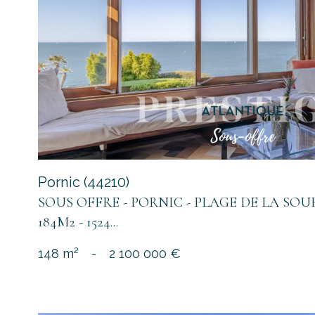
voir le
bien
Pornic (44210)
SOUS OFFRE - PORNIC - PLAGE DE LA SOUR
184M2 - 1524...
148 m²
-
2 100 000 €