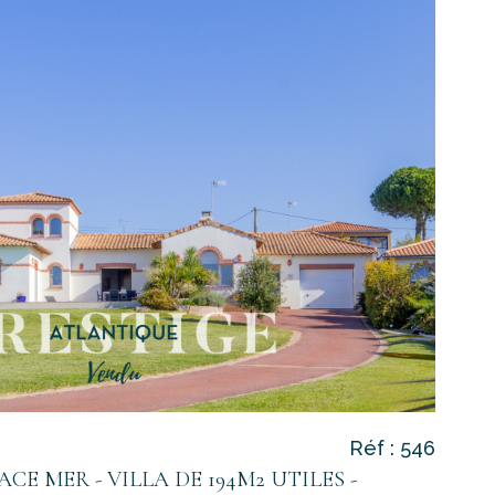
voir le
bien
Réf : 546
ACE MER - VILLA DE 194M2 UTILES -