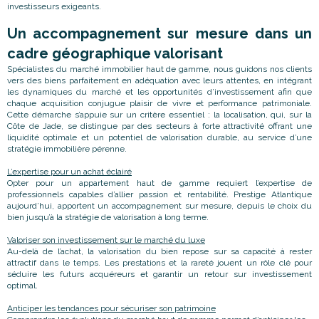
investisseurs exigeants.
Un accompagnement sur mesure dans un
cadre géographique valorisant
Spécialistes du marché immobilier haut de gamme, nous guidons nos clients
vers des biens parfaitement en adéquation avec leurs attentes, en intégrant
les dynamiques du marché et les opportunités d’investissement afin que
chaque acquisition conjugue plaisir de vivre et performance patrimoniale.
Cette démarche s’appuie sur un critère essentiel : la localisation, qui, sur la
Côte de Jade, se distingue par des secteurs à forte attractivité offrant une
liquidité optimale et un potentiel de valorisation durable, au service d’une
stratégie immobilière pérenne.
L’expertise pour un achat éclairé
Opter pour un appartement haut de gamme requiert l’expertise de
professionnels capables d’allier passion et rentabilité. Prestige Atlantique
aujourd’hui, apportent un accompagnement sur mesure, depuis le choix du
bien jusqu’à la stratégie de valorisation à long terme.
Valoriser son investissement sur le marché du luxe
Au-delà de l’achat, la valorisation du bien repose sur sa capacité à rester
attractif dans le temps. Les prestations et la rareté jouent un rôle clé pour
séduire les futurs acquéreurs et garantir un retour sur investissement
optimal.
Anticiper les tendances pour sécuriser son patrimoine