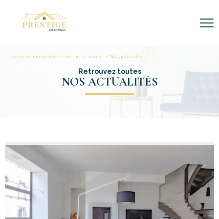
agences immobilières pornic, la baule
Nos actualites
Retrouvez toutes
NOS ACTUALITÉS