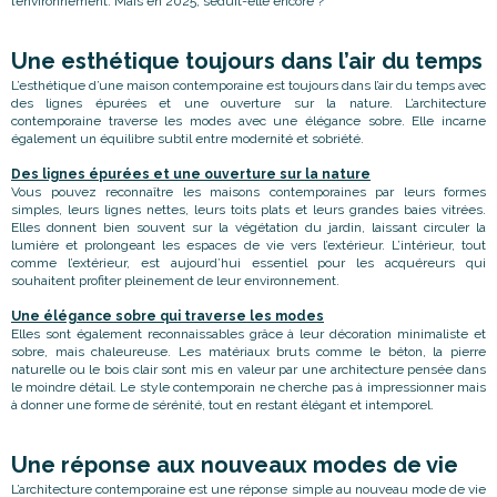
l’environnement. Mais en 2025, séduit-elle encore ?
Une esthétique toujours dans l’air du temps
L’esthétique d’une maison contemporaine est toujours dans l’air du temps avec
des lignes épurées et une ouverture sur la nature. L’architecture
contemporaine traverse les modes avec une élégance sobre. Elle incarne
également un équilibre subtil entre modernité et sobriété.
Des lignes épurées et une ouverture sur la nature
Vous pouvez reconnaître les maisons contemporaines par leurs formes
simples, leurs lignes nettes, leurs toits plats et leurs grandes baies vitrées.
Elles donnent bien souvent sur la végétation du jardin, laissant circuler la
lumière et prolongeant les espaces de vie vers l’extérieur. L’intérieur, tout
comme l’extérieur, est aujourd’hui essentiel pour les acquéreurs qui
souhaitent profiter pleinement de leur environnement.
Une élégance sobre qui traverse les modes
Elles sont également reconnaissables grâce à leur décoration minimaliste et
sobre, mais chaleureuse. Les matériaux bruts comme le béton, la pierre
naturelle ou le bois clair sont mis en valeur par une architecture pensée dans
le moindre détail. Le style contemporain ne cherche pas à impressionner mais
à donner une forme de sérénité, tout en restant élégant et intemporel.
Une réponse aux nouveaux modes de vie
L’architecture contemporaine est une réponse simple au nouveau mode de vie