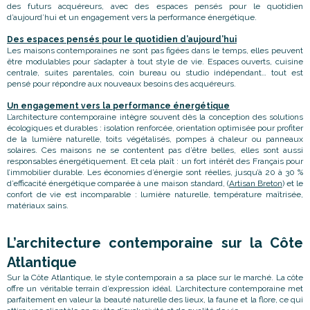
des futurs acquéreurs, avec des espaces pensés pour le quotidien
d’aujourd’hui et un engagement vers la performance énergétique.
Des espaces pensés pour le quotidien d’aujourd’hui
Les maisons contemporaines ne sont pas figées dans le temps, elles peuvent
être modulables pour s’adapter à tout style de vie. Espaces ouverts, cuisine
centrale, suites parentales, coin bureau ou studio indépendant… tout est
pensé pour répondre aux nouveaux besoins des acquéreurs.
Un engagement vers la performance énergétique
L’architecture contemporaine intègre souvent dès la conception des solutions
écologiques et durables : isolation renforcée, orientation optimisée pour profiter
de la lumière naturelle, toits végétalisés, pompes à chaleur ou panneaux
solaires. Ces maisons ne se contentent pas d’être belles, elles sont aussi
responsables énergétiquement. Et cela plaît : un fort intérêt des Français pour
l’immobilier durable. Les économies d’énergie sont réelles, jusqu’à 20 à 30 %
d’efficacité énergétique comparée à une maison standard, (
Artisan Breton
) et le
confort de vie est incomparable : lumière naturelle, température maîtrisée,
matériaux sains.
L’architecture contemporaine sur la Côte
Atlantique
Sur la Côte Atlantique, le style contemporain a sa place sur le marché. La côte
offre un véritable terrain d’expression idéal. L’architecture contemporaine met
parfaitement en valeur la beauté naturelle des lieux, la faune et la flore, ce qui