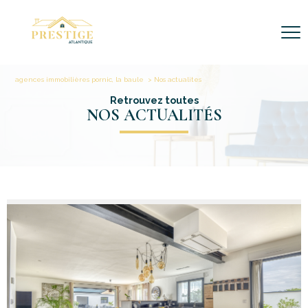
agences immobilières pornic, la baule
Nos actualites
Retrouvez toutes
NOS ACTUALITÉS