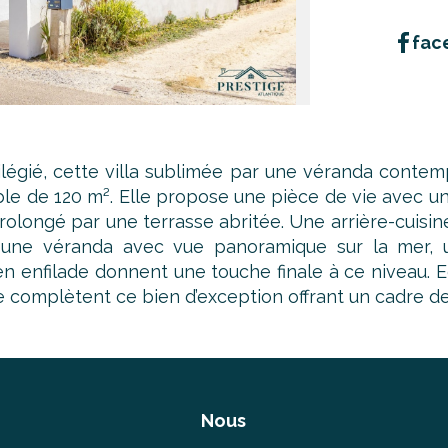
fac
légié, cette villa sublimée par une véranda contem
able de 120 m². Elle propose une pièce de vie avec u
olongé par une terrasse abritée. Une arrière-cuisine,
e une véranda avec vue panoramique sur la mer, u
enfilade donnent une touche finale à ce niveau. Edi
 complètent ce bien d’exception offrant un cadre de v
Nous