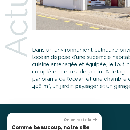
Dans un environnement balnéaire privi
l’océan dispose d'une superficie habit
cuisine aménagée et équipée, le tout pr
compléter ce rez-de-jardin. À l’étag
panorama de l'océan et une chambre en 
408 m², un jardin paysager et un garage
On en reste là
Se
Comme beaucoup, notre site