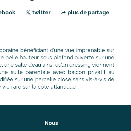
ebook
twitter
plus de partage
poraine bénéficiant d'une vue imprenable sur
ne belle hauteur sous plafond ouverte sur une
 une salle d’eau ainsi qu’un dressing viennent
ne suite parentale avec balcon privatif au
fiée sur une parcelle close sans vis-à-vis de
ie rare sur la côte atlantique.
Nous