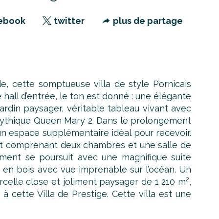
ebook
twitter
plus de partage
e, cette somptueuse villa de style Pornicais
hall d’entrée, le ton est donné : une élégante
jardin paysager, véritable tableau vivant avec
 mythique Queen Mary 2. Dans le prolongement
 un espace supplémentaire idéal pour recevoir.
ant comprenant deux chambres et une salle de
nement se poursuit avec une magnifique suite
e en bois avec vue imprenable sur l’océan. Un
celle close et joliment paysager de 1 210 m²,
 cette Villa de Prestige. Cette villa est une