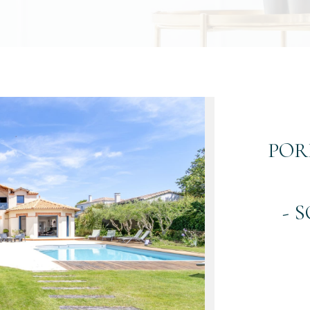
POR
- 