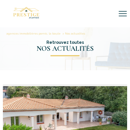
agences immobilières pornic, la baule
Nos actualites
Retrouvez toutes
NOS ACTUALITÉS