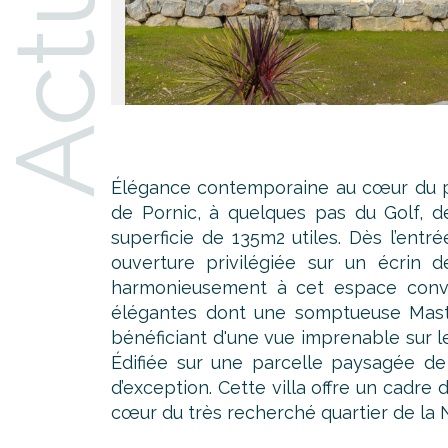
Élégance contemporaine au cœur du pre
de Pornic, à quelques pas du Golf, d
superficie de 135m2 utiles. Dès l’ent
ouverture privilégiée sur un écrin
harmonieusement à cet espace convivia
élégantes dont une somptueuse Maste
bénéficiant d'une vue imprenable sur 
Édifiée sur une parcelle paysagée de 
d’exception. Cette villa offre un cadre
cœur du très recherché quartier de la N