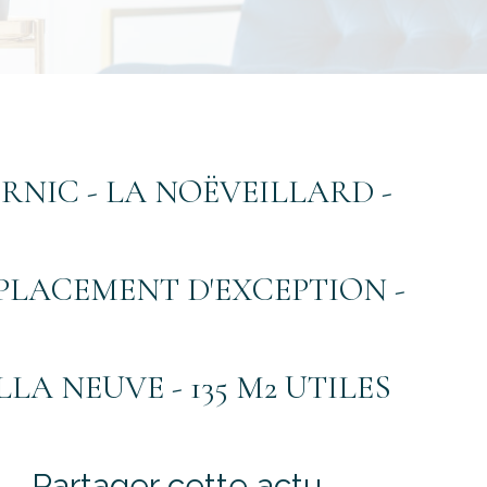
14 Juin 2025
RNIC - LA NOËVEILLARD -
PLACEMENT D'EXCEPTION -
LLA NEUVE - 135 M2 UTILES
Partager cette actu