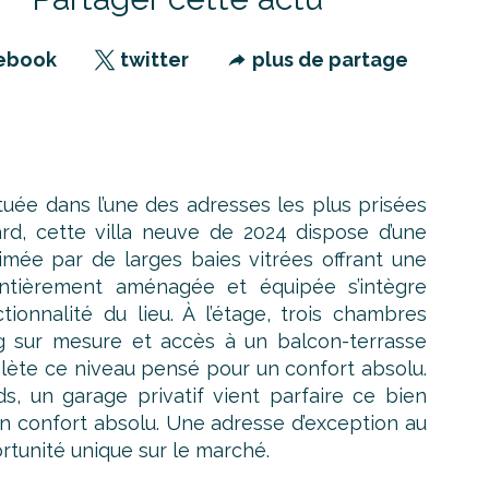
ebook
twitter
plus de partage
uée dans l’une des adresses les plus prisées
rd, cette villa neuve de 2024 dispose d’une
imée par de larges baies vitrées offrant une
entièrement aménagée et équipée s’intègre
ionnalité du lieu. À l’étage, trois chambres
g sur mesure et accès à un balcon-terrasse
lète ce niveau pensé pour un confort absolu.
s, un garage privatif vient parfaire ce bien
 un confort absolu. Une adresse d’exception au
ortunité unique sur le marché.