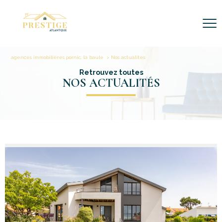
agences immobilières pornic, la baule
Nos actualites
Retrouvez toutes
NOS ACTUALITÉS