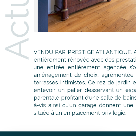
VENDU PAR PRESTIGE ATLANTIQUE. Au c
entièrement rénovée avec des prestatio
une entrée entièrement agencée s’o
aménagement de choix, agrémentée d
terrasses intimistes. Ce rez de jardin 
entevoir un palier desservant un esp
parentale profitant d'une salle de bain
à-vis ainsi qu'un garage donnent une 
située à un emplacement privilégié.