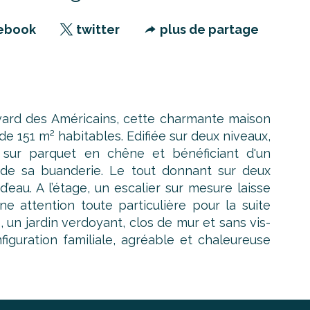
ebook
twitter
plus de partage
rd des Américains, cette charmante maison
e 151 m² habitables. Edifiée sur deux niveaux,
sur parquet en chêne et bénéficiant d'un
e sa buanderie. Le tout donnant sur deux
’eau. A l’étage, un escalier sur mesure laisse
attention toute particulière pour la suite
, un jardin verdoyant, clos de mur et sans vis-
iguration familiale, agréable et chaleureuse