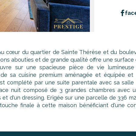
fac
œur du quartier de Sainte Thérèse et du bouleva
ns abouties et de grande qualité offre une surface d
uvre sur une spacieuse pièce de vie lumineuse 
e sa cuisine premium aménagée et équipée et d
est complété par une suite parentale avec sa salle d
ace nuit composé de 3 grandes chambres avec une 
s et d'un dressing. Erigée sur une parcelle de 336 m2
touche finale à cette maison bénéficiant d'une conf