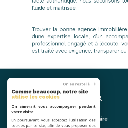
l’acte authentique, nous sécurisons t
fluide et maîtrisée.
Trouver la bonne agence immobilière c
d’une expertise locale, d’un accom
professionnel engagé et à l’écoute, v
est traité avec exigence, transparence 
On en reste là
Se
Comme beaucoup, notre site
CONNECTER
utilise les cookies
On aimerait vous accompagner pendant
votre visite.
espace propriétaire
En poursuivant, vous acceptez l'utilisation des
cookies par ce site, afin de vous proposer des