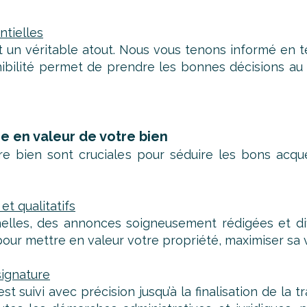
ntielles
st un véritable atout. Nous vous tenons informé en t
onibilité permet de prendre les bonnes décisions a
e en valeur de votre bien
otre bien sont cruciales pour séduire les bons acq
et qualitatifs
nelles, des annonces soigneusement rédigées et dif
r mettre en valeur votre propriété, maximiser sa visi
signature
st suivi avec précision jusqu’à la finalisation de la 