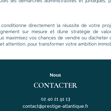
outes les démarches administratives et juridiques,
onditionne directement la réussite de votre proje
pagnement sur mesure et d’une stratégie de valo
ous maximisez vos chances de vendre ou d’acheter d
et attention, pour transformer votre ambition immob
Nous
CONTACTER
02 40 21 91 13
contact@prestige-atlantique.fr