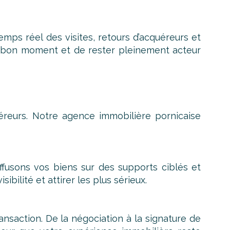
emps réel des visites, retours d’acquéreurs et
u bon moment et de rester pleinement acteur
uéreurs. Notre agence immobilière pornicaise
fusons vos biens sur des supports ciblés et
bilité et attirer les plus sérieux.
transaction. De la négociation à la signature de