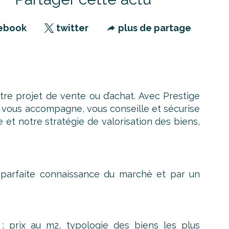
ebook
twitter
plus de partage
re projet de vente ou d’achat. Avec Prestige
ce vous accompagne, vous conseille et sécurise
et notre stratégie de valorisation des biens,
a parfaite connaissance du marché et par un
 : prix au m2, typologie des biens les plus