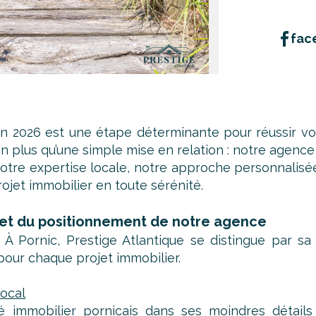
fac
n 2026 est une étape déterminante pour réussir vot
ien plus qu’une simple mise en relation : notre agen
otre expertise locale, notre approche personnalisée 
ojet immobilier en toute sérénité.
e et du positionnement de notre agence
 À Pornic, Prestige Atlantique se distingue par s
pour chaque projet immobilier.
ocal
é immobilier pornicais dans ses moindres détails