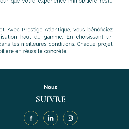
 pour que votre expérience immobilière reste
t. Avec Prestige Atlantique, vous bénéficiez
risation haut de gamme. En choisissant un
ans les meilleures conditions. Chaque projet
ilière en réussite concrète.
Nous
SUIVRE