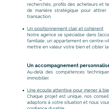
recherchés, profils des acheteurs et 
de manière stratégique pour attirer 
transaction.
Un positionnement clair et cohérent
Notre agence se spécialise dans l’ac
familiale, un appartement en centre-v
mettre en valeur votre bien et cibler la
Un accompagnement personnalisé, 
Au-delà des compétences techniques,
immobilier.
Une écoute attentive pour mener à bie
Chaque projet est unique, nos consei
adaptons à votre situation et nous vou
confiance durable.