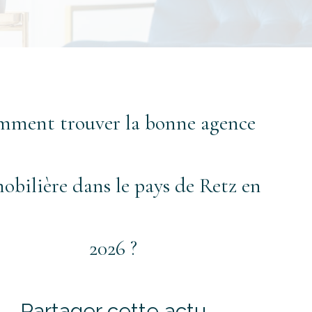
29 Janvier 2026
ment trouver la bonne agence
bilière dans le pays de Retz en
2026 ?
Partager cette actu