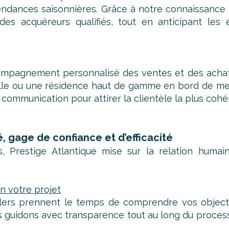
tendances saisonnières. Grâce à notre connaissance 
des acquéreurs qualifiés, tout en anticipant les 
compagnement personnalisé des ventes et des achats
ille ou une résidence haut de gamme en bord de me
 communication pour attirer la clientèle la plus cohé
gage de confiance et d’efficacité
 Prestige Atlantique mise sur la relation humain
n votre projet
llers prennent le temps de comprendre vos objectif
s guidons avec transparence tout au long du processu