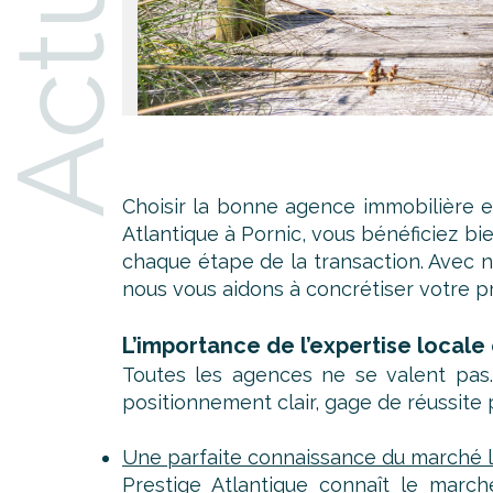
Choisir la bonne agence immobilière e
Atlantique à Pornic, vous bénéficiez b
chaque étape de la transaction. Avec n
nous vous aidons à concrétiser votre pr
L’importance de l’expertise local
Toutes les agences ne se valent pas.
positionnement clair, gage de réussite 
Une parfaite connaissance du marché l
Prestige Atlantique connaît le march