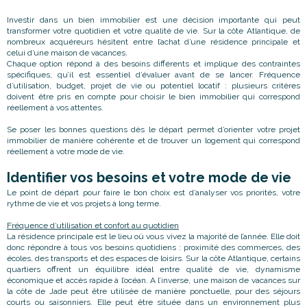
Investir dans un bien immobilier est une décision importante qui peut
transformer votre quotidien et votre qualité de vie. Sur la côte Atlantique, de
nombreux acquéreurs hésitent entre l’achat d’une résidence principale et
celui d’une maison de vacances.
Chaque option répond à des besoins différents et implique des contraintes
spécifiques, qu’il est essentiel d’évaluer avant de se lancer. Fréquence
d’utilisation, budget, projet de vie ou potentiel locatif : plusieurs critères
doivent être pris en compte pour choisir le bien immobilier qui correspond
réellement à vos attentes.
Se poser les bonnes questions dès le départ permet d’orienter votre projet
immobilier de manière cohérente et de trouver un logement qui correspond
réellement à votre mode de vie.
Identifier vos besoins et votre mode de vie
Le point de départ pour faire le bon choix est d’analyser vos priorités, votre
rythme de vie et vos projets à long terme.
Fréquence d’utilisation et confort au quotidien
La résidence principale est le lieu où vous vivez la majorité de l’année. Elle doit
donc répondre à tous vos besoins quotidiens : proximité des commerces, des
écoles, des transports et des espaces de loisirs. Sur la côte Atlantique, certains
quartiers offrent un équilibre idéal entre qualité de vie, dynamisme
économique et accès rapide à l’océan. A l’inverse, une maison de vacances sur
la côte de Jade peut être utilisée de manière ponctuelle, pour des séjours
courts ou saisonniers. Elle peut être située dans un environnement plus