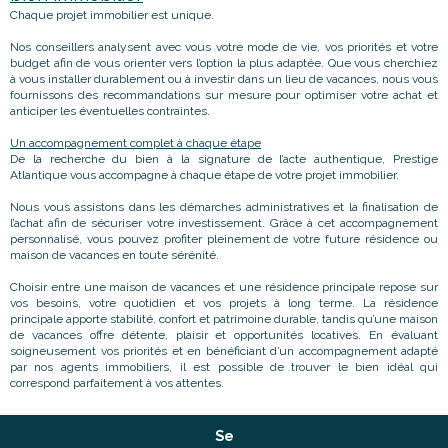
Chaque projet immobilier est unique.
Nos conseillers analysent avec vous votre mode de vie, vos priorités et votre
budget afin de vous orienter vers l’option la plus adaptée. Que vous cherchiez
à vous installer durablement ou à investir dans un lieu de vacances, nous vous
fournissons des recommandations sur mesure pour optimiser votre achat et
anticiper les éventuelles contraintes.
Un accompagnement complet à chaque étape
De la recherche du bien à la signature de l’acte authentique, Prestige
Atlantique vous accompagne à chaque étape de votre projet immobilier.
Nous vous assistons dans les démarches administratives et la finalisation de
l’achat afin de sécuriser votre investissement. Grâce à cet accompagnement
personnalisé, vous pouvez profiter pleinement de votre future résidence ou
maison de vacances en toute sérénité.
Choisir entre une maison de vacances et une résidence principale repose sur
vos besoins, votre quotidien et vos projets à long terme. La résidence
principale apporte stabilité, confort et patrimoine durable, tandis qu’une maison
de vacances offre détente, plaisir et opportunités locatives. En évaluant
soigneusement vos priorités et en bénéficiant d’un accompagnement adapté
par nos agents immobiliers, il est possible de trouver le bien idéal qui
correspond parfaitement à vos attentes.
Se