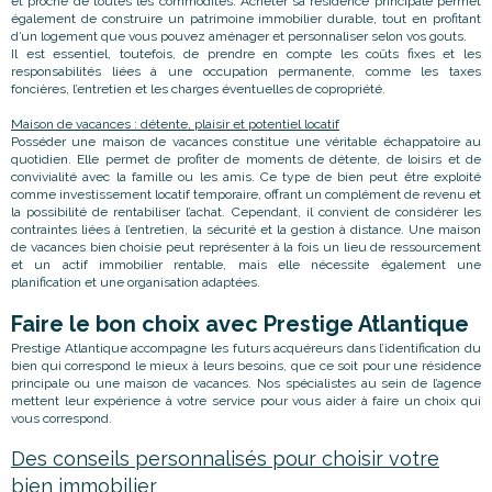
et proche de toutes les commodités. Acheter sa résidence principale permet
également de construire un patrimoine immobilier durable, tout en profitant
d’un logement que vous pouvez aménager et personnaliser selon vos gouts.
Il est essentiel, toutefois, de prendre en compte les coûts fixes et les
responsabilités liées à une occupation permanente, comme les taxes
foncières, l’entretien et les charges éventuelles de copropriété.
Maison de vacances : détente, plaisir et potentiel locatif
Posséder une maison de vacances constitue une véritable échappatoire au
quotidien. Elle permet de profiter de moments de détente, de loisirs et de
convivialité avec la famille ou les amis. Ce type de bien peut être exploité
comme investissement locatif temporaire, offrant un complément de revenu et
la possibilité de rentabiliser l’achat. Cependant, il convient de considérer les
contraintes liées à l’entretien, la sécurité et la gestion à distance. Une maison
de vacances bien choisie peut représenter à la fois un lieu de ressourcement
et un actif immobilier rentable, mais elle nécessite également une
planification et une organisation adaptées.
Faire le bon choix avec Prestige Atlantique
Prestige Atlantique accompagne les futurs acquéreurs dans l’identification du
bien qui correspond le mieux à leurs besoins, que ce soit pour une résidence
principale ou une maison de vacances. Nos spécialistes au sein de l’agence
mettent leur expérience à votre service pour vous aider à faire un choix qui
vous correspond.
Des conseils personnalisés pour choisir votre
bien immobilier