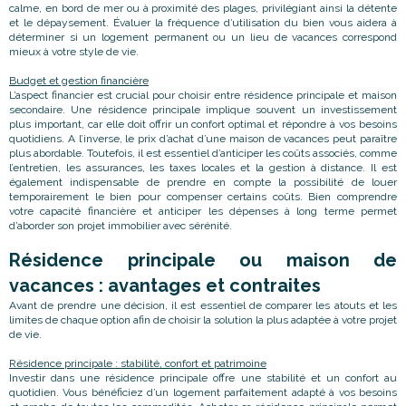
calme, en bord de mer ou à proximité des plages, privilégiant ainsi la détente
et le dépaysement. Évaluer la fréquence d’utilisation du bien vous aidera à
déterminer si un logement permanent ou un lieu de vacances correspond
mieux à votre style de vie.
Budget et gestion financière
L’aspect financier est crucial pour choisir entre résidence principale et maison
secondaire. Une résidence principale implique souvent un investissement
plus important, car elle doit offrir un confort optimal et répondre à vos besoins
quotidiens. A l’inverse, le prix d’achat d’une maison de vacances peut paraître
plus abordable. Toutefois, il est essentiel d’anticiper les coûts associés, comme
l’entretien, les assurances, les taxes locales et la gestion à distance. Il est
également indispensable de prendre en compte la possibilité de louer
temporairement le bien pour compenser certains coûts. Bien comprendre
votre capacité financière et anticiper les dépenses à long terme permet
d’aborder son projet immobilier avec sérénité.
Résidence principale ou maison de
vacances : avantages et contraites
Avant de prendre une décision, il est essentiel de comparer les atouts et les
limites de chaque option afin de choisir la solution la plus adaptée à votre projet
de vie.
Résidence principale : stabilité, confort et patrimoine
Investir dans une résidence principale offre une stabilité et un confort au
quotidien. Vous bénéficiez d’un logement parfaitement adapté à vos besoins