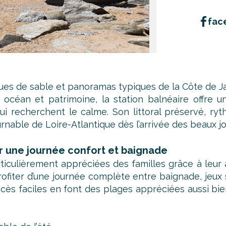
fac
dues de sable et panoramas typiques de la Côte de J
 océan et patrimoine, la station balnéaire offre 
ui recherchent le calme. Son littoral préservé, ryt
rnable de Loire-Atlantique dès l’arrivée des beaux jo
r une journée confort et baignade
iculièrement appréciées des familles grâce à leur ac
ofiter d’une journée complète entre baignade, jeux
ccès faciles en font des plages appréciées aussi bie