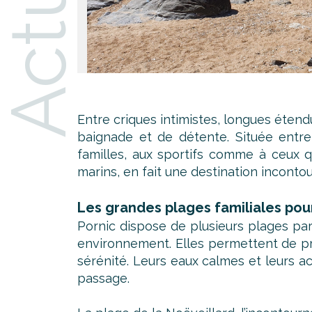
Entre criques intimistes, longues éten
baignade et de détente. Située entre
familles, aux sportifs comme à ceux q
marins, en fait une destination incontou
Les grandes plages familiales pou
Pornic dispose de plusieurs plages part
environnement. Elles permettent de pr
sérénité. Leurs eaux calmes et leurs a
passage.