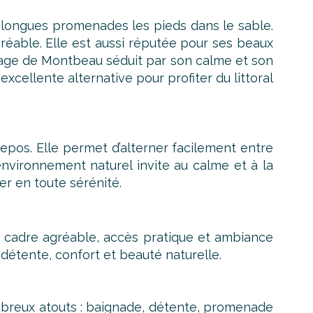
e longues promenades les pieds dans le sable.
réable. Elle est aussi réputée pour ses beaux
a plage de Montbeau séduit par son calme et son
cellente alternative pour profiter du littoral
repos. Elle permet d’alterner facilement entre
nvironnement naturel invite au calme et à la
er en toute sérénité.
e, cadre agréable, accès pratique et ambiance
 détente, confort et beauté naturelle.
breux atouts : baignade, détente, promenade