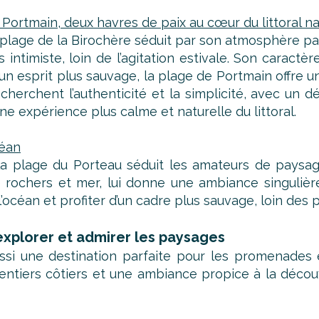
 Portmain, deux havres de paix au cœur du littoral na
plage de la Birochère séduit par son atmosphère paisi
 intimiste, loin de l’agitation estivale. Son caractè
s un esprit plus sauvage, la plage de Portmain offre
 recherchent l’authenticité et la simplicité, avec un
e expérience plus calme et naturelle du littoral.
céan
a plage du Porteau séduit les amateurs de paysag
e rochers et mer, lui donne une ambiance singulièr
’océan et profiter d’un cadre plus sauvage, loin des 
explorer et admirer les paysages
ussi une destination parfaite pour les promenades 
ntiers côtiers et une ambiance propice à la découve