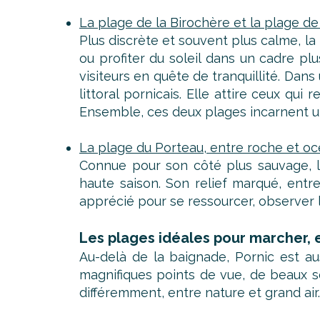
La plage de la Birochère et la plage de
Plus discrète et souvent plus calme, la 
ou profiter du soleil dans un cadre plus
visiteurs en quête de tranquillité. Dan
littoral pornicais. Elle attire ceux qui
Ensemble, ces deux plages incarnent un
La plage du Porteau, entre roche et o
Connue pour son côté plus sauvage, l
haute saison. Son relief marqué, entr
apprécié pour se ressourcer, observer l
Les plages idéales pour marcher, 
Au-delà de la baignade, Pornic est a
magnifiques points de vue, de beaux se
différemment, entre nature et grand air.