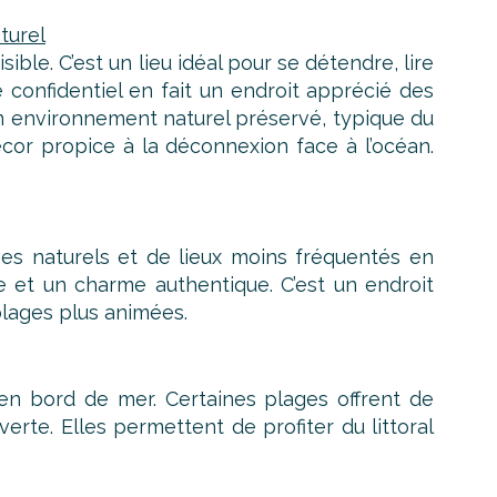
turel
ble. C’est un lieu idéal pour se détendre, lire
re confidentiel en fait un endroit apprécié des
 un environnement naturel préservé, typique du
 décor propice à la déconnexion face à l’océan.
es naturels et de lieux moins fréquentés en
e et un charme authentique. C’est un endroit
plages plus animées.
en bord de mer. Certaines plages offrent de
rte. Elles permettent de profiter du littoral