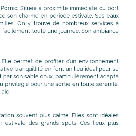
 Pornic. Située à proximité immédiate du port
orce son charme en période estivale. Ses eaux
milles. On y trouve de nombreux services à
ser facilement toute une journée. Son ambiance
 Elle permet de profiter d’un environnement
tive tranquillité en font un lieu idéal pour se
t par son sable doux, particulièrement adapté
u privilégié pour une sortie en toute sérénité.
ale.
ation souvent plus calme. Elles sont idéales
n estivale des grands spots. Ces lieux plus