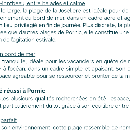
e Montbeau, entre balades et calme
le large, la plage de la Joselière est idéale pour d
pleinement du bord de mer, dans un cadre aéré et ag
n lieu privilégié en fin de journée. Plus discrète, l
que d’autres plages de Pornic, elle constitue une ex
de l’agitation estivale.
 en bord de mer
 tranquille, idéale pour les vacanciers en quête de 
 l’océan, dans un cadre simple et apaisant. Son e
pace agréable pour se ressourcer et profiter de la m
 réussi à Pornic
ules plusieurs qualités recherchées en été : espac
t particulièrement du lot grâce à son équilibre entre
 parfait
r son environnement, cette plage rassemble de nom