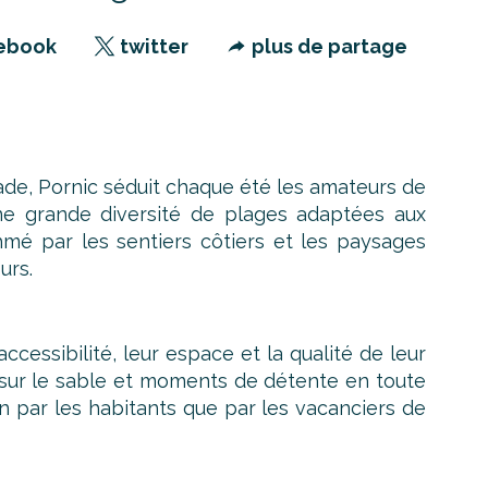
ebook
twitter
plus de partage
ade, Pornic séduit chaque été les amateurs de
une grande diversité de plages adaptées aux
hmé par les sentiers côtiers et les paysages
urs.
cessibilité, leur espace et la qualité de leur
 sur le sable et moments de détente en toute
n par les habitants que par les vacanciers de