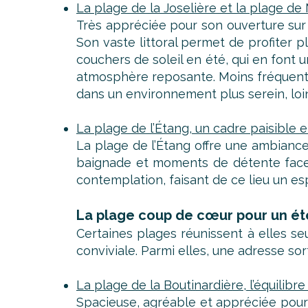
La plage de la Joselière et la plage d
Très appréciée pour son ouverture sur 
Son vaste littoral permet de profiter 
couchers de soleil en été, qui en font u
atmosphère reposante. Moins fréquentée 
dans un environnement plus serein, loin 
La plage de l’Étang, un cadre paisible
La plage de l’Étang offre une ambiance
baignade et moments de détente face à
contemplation, faisant de ce lieu un es
La plage coup de cœur pour un été
Certaines plages réunissent à elles se
conviviale. Parmi elles, une adresse sor
La plage de la Boutinardière, l’équilibre
Spacieuse, agréable et appréciée pou