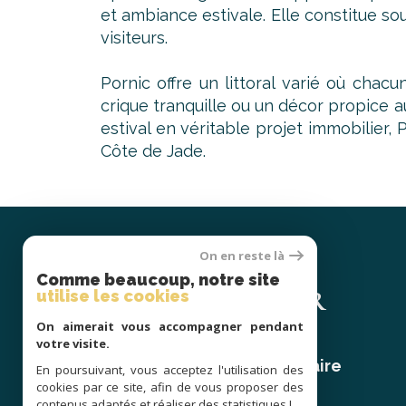
et ambiance estivale. Elle constitue s
visiteurs.
Pornic offre un littoral varié où chac
crique tranquille ou un décor propice a
estival en véritable projet immobilier
Côte de Jade.
On en reste là
Se
Comme beaucoup, notre site
CONNECTER
utilise les cookies
On aimerait vous accompagner pendant
votre visite.
espace propriétaire
En poursuivant, vous acceptez l'utilisation des
cookies par ce site, afin de vous proposer des
contenus adaptés et réaliser des statistiques !