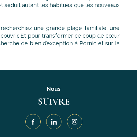
et séduit autant les habitués que les nouveaux
s recherchiez une grande plage familiale, une
découvrir. Et pour transformer ce coup de cœur
herche de bien d’exception à Pornic et sur la
Nous
SUIVRE