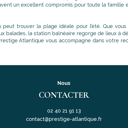
ouvent un excellent compromis pour toute la famille 
un peut trouver la plage idéale pour l’été. Que vou
ux balades, la station balnéaire regorge de lieux à 
, Prestige Atlantique vous accompagne dans votre rec
Nous
CONTACTER
02 40 21 91 13
contact@prestige-atlantique.fr