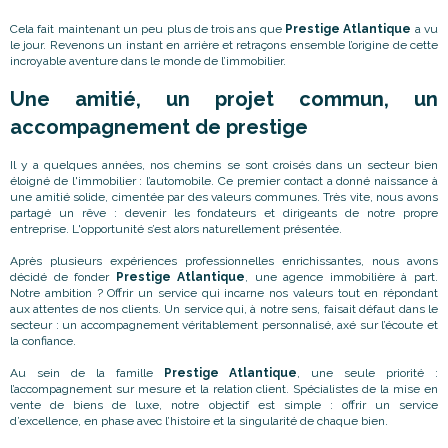
Cela fait maintenant un peu plus de trois ans que
Prestige Atlantique
a vu
le jour. Revenons un instant en arrière et retraçons ensemble l’origine de cette
incroyable aventure dans le monde de l’immobilier.
Une amitié, un projet commun, un
accompagnement de prestige
Il y a quelques années, nos chemins se sont croisés dans un secteur bien
éloigné de l'immobilier : l’automobile. Ce premier contact a donné naissance à
une amitié solide, cimentée par des valeurs communes. Très vite, nous avons
partagé un rêve : devenir les fondateurs et dirigeants de notre propre
entreprise. L'opportunité s’est alors naturellement présentée.
Après plusieurs expériences professionnelles enrichissantes, nous avons
décidé de fonder
Prestige Atlantique
, une agence immobilière à part.
Notre ambition ? Offrir un service qui incarne nos valeurs tout en répondant
aux attentes de nos clients. Un service qui, à notre sens, faisait défaut dans le
secteur : un accompagnement véritablement personnalisé, axé sur l’écoute et
la confiance.
Au sein de la famille
Prestige Atlantique
, une seule priorité :
l’accompagnement sur mesure et la relation client. Spécialistes de la mise en
vente de biens de luxe, notre objectif est simple : offrir un service
d’excellence, en phase avec l’histoire et la singularité de chaque bien.