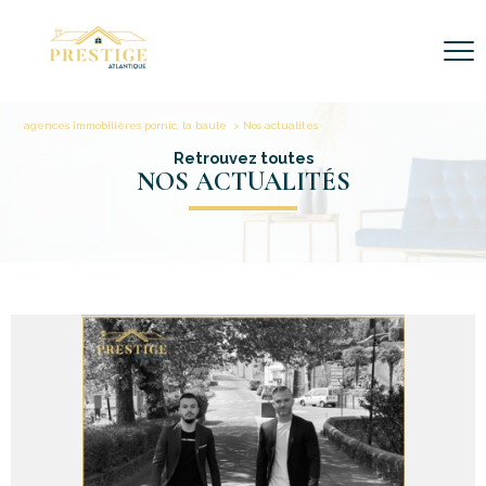
agences immobilières pornic, la baule
Nos actualites
Retrouvez toutes
NOS ACTUALITÉS