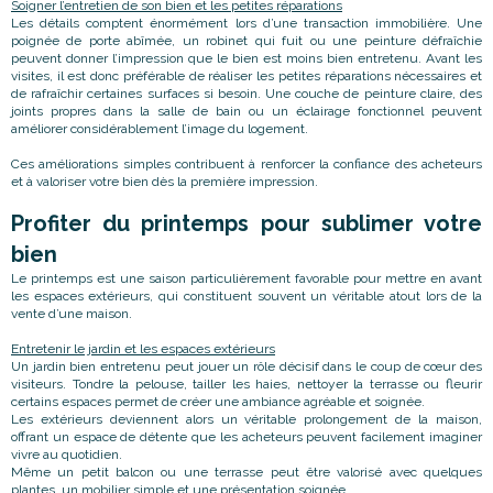
Soigner l’entretien de son bien et les petites réparations
Les détails comptent énormément lors d’une transaction immobilière. Une
poignée de porte abîmée, un robinet qui fuit ou une peinture défraîchie
peuvent donner l’impression que le bien est moins bien entretenu. Avant les
visites, il est donc préférable de réaliser les petites réparations nécessaires et
de rafraîchir certaines surfaces si besoin. Une couche de peinture claire, des
joints propres dans la salle de bain ou un éclairage fonctionnel peuvent
améliorer considérablement l’image du logement.
Ces améliorations simples contribuent à renforcer la confiance des acheteurs
et à valoriser votre bien dès la première impression.
Profiter du printemps pour sublimer votre
bien
Le printemps est une saison particulièrement favorable pour mettre en avant
les espaces extérieurs, qui constituent souvent un véritable atout lors de la
vente d’une maison.
Entretenir le jardin et les espaces extérieurs
Un jardin bien entretenu peut jouer un rôle décisif dans le coup de cœur des
visiteurs. Tondre la pelouse, tailler les haies, nettoyer la terrasse ou fleurir
certains espaces permet de créer une ambiance agréable et soignée.
Les extérieurs deviennent alors un véritable prolongement de la maison,
offrant un espace de détente que les acheteurs peuvent facilement imaginer
vivre au quotidien.
Même un petit balcon ou une terrasse peut être valorisé avec quelques
plantes, un mobilier simple et une présentation soignée.