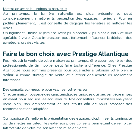
Mettre en avant la luminosité naturelle
Au printemps, la lumière naturelle est plus présente et peut
considérablement améliorer la perception des espaces intérieurs. Pour en
profiter pleinement, il est conseillé de dégager les fenêtres et nettoyer les
vitres.
Un logement lumineux paraît souvent plus spacieux, plus chaleureux et plus
agréable à vivre. Cette impression peut fortement influencer la décision des
acheteurs lors des visites.
Faire le bon choix avec Prestige Atlantique
Pour réussir la vente de votre maison au printemps, être accompagné par des
professionnels de l’immobilier peut faire toute la différence. Chez Prestige
Atlantique nous sommes présents pour vous aider à valoriser votre bien, à
définir la bonne stratégie de vente et à attirer des acheteurs réellement
intéressés.
Des conseils sur mesure pour valoriser votre maison
Chaque maison possède des caractéristiques uniques qui peuvent être mises
en avant pour séduire les acquéreurs. Nos conseillers immobiliers analysent
votre bien, son emplacement et ses atouts afin de vous proposer des
recommandations adaptées.
Qu’il s’agisse d’améliorer la présentation des espaces, d’optimiser la luminosité
ou de mettre en valeur les extérieurs, ces conseils permettent de renforcer
l’attractivité de votre maison avant sa mise en vente.