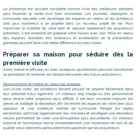
Le printemps est souvent considéré comme l’une des meilleures périodes
pour favoriser la vente d’un bien immobilier. Les journées s’allongent, la
luminosité naturelle met davantage les espaces en valeur et les acheteurs
sont plus nombreux à se projeter dans un nouveau projet de vie. Pour
maximiser la visibilité de votre bien et séduire rapidement les acquéreurs
potentiels, il est essentiel de préparer votre maison avec soin. Mise en valeur
des espaces, entretien des extérieurs et amélioration de la présentation
générale peuvent faire une réelle différence lors des visites.
Préparer sa maison pour séduire dès la
première visite
Avant même la diffusion du bien, quelques ajustements peuvent transformer
sa perception et renforcer son attractivité auprès des futurs acquéreurs.
Désencombrer et mettre en valeur les espaces
Lors d’une visite, les acheteurs doivent pouvoir se projeter facilement dans
leur potentiel futur logement. Un intérieur trop chargé ou très personnalisé
peut rendre cette projection plus difficile. Il est donc conseillé d’épurer les
pièces et d’alléger la décoration afin de rendre les espaces de votre bien plus
spacieux et une meilleure rentrée de luminosité. Ranger les objets
personnels, optimiser l’agencement des meubles et privilégier une décoration
neutre permettent de créer une atmosphère plus accueillante. Un intérieur
ordonné et harmonieux donne immédiatement une impression de soin et de
qualité, deux éléments particulièrement appréciés par les acquéreurs.