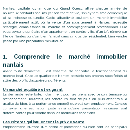
Nantes, capitale dynamique du Grand Ouest, attire chaque année de
nouveaux habitants séduits par son cadre de vie, son dynamisme économique
et sa richesse culturelle. Cette attractivité soutient un marché immobilier
particulièrement actif, où la vente d’un appartement à Nantes nécessite
stratégie, connaissance du marché et accompagnement professionnel. Que
vous soyez propriétaire d’un appartement en centre-ville, d’un loft rénové sur
l’île de Nantes ou d’un bien familial dans un quartier résidentiel, bien vendre
passe par une préparation minutieuse.
1. Comprendre le marché immobilier
nantais
Avant toute démarche, il est essentiel de connaître le fonctionnement du
marché local. Chaque quartier de Nantes possède ses propres spécificités et
attire des profils d’acquéreurs différents.
Un marché équilibré et exigeant
La demande reste forte, notamment pour les biens avec balcon, terrasse ou
stationnement. Toutefois, les acheteurs sont de plus en plus attentifs à la
qualité du bien, à sa performance énergétique et à son emplacement. Dans ce
contexte, une estimation juste ainsi qu’une présentation valorisée sont
déterminantes pour vendre dans les meilleures conditions.
Les critères qui influencent le prix de vente
Emplacement, surface, luminosité et prestations du bien sont les principaux