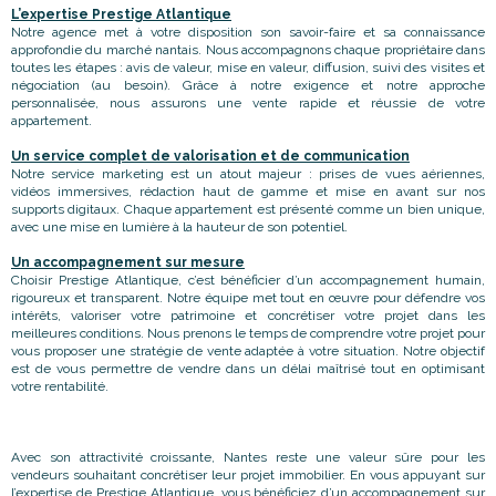
L’expertise Prestige Atlantique
Notre agence met à votre disposition son savoir-faire et sa connaissance
approfondie du marché nantais. Nous accompagnons chaque propriétaire dans
toutes les étapes : avis de valeur, mise en valeur, diffusion, suivi des visites et
négociation (au besoin). Grâce à notre exigence et notre approche
personnalisée, nous assurons une vente rapide et réussie de votre
appartement.
Un service complet de valorisation et de communication
Notre service marketing est un atout majeur : prises de vues aériennes,
vidéos immersives, rédaction haut de gamme et mise en avant sur nos
supports digitaux. Chaque appartement est présenté comme un bien unique,
avec une mise en lumière à la hauteur de son potentiel.
Un accompagnement sur mesure
Choisir Prestige Atlantique, c’est bénéficier d’un accompagnement humain,
rigoureux et transparent. Notre équipe met tout en œuvre pour défendre vos
intérêts, valoriser votre patrimoine et concrétiser votre projet dans les
meilleures conditions. Nous prenons le temps de comprendre votre projet pour
vous proposer une stratégie de vente adaptée à votre situation. Notre objectif
est de vous permettre de vendre dans un délai maîtrisé tout en optimisant
votre rentabilité.
Avec son attractivité croissante, Nantes reste une valeur sûre pour les
vendeurs souhaitant concrétiser leur projet immobilier. En vous appuyant sur
l’expertise de Prestige Atlantique, vous bénéficiez d’un accompagnement sur