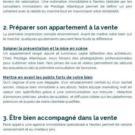
leviers de valorisation. Une estimation immobilière à Nantes réalisée par les
conseillers immobiliers de Prestige Atlantique permet de définir un prix
cohérent avec la réalité du marché tout en maximisant votre rentabilité.
2. Préparer son appartement à la vente
La première impression compte énormément. Avant de mettre votre bien sur
le marché, quelques ajustements peuvent faire toute la différence.
Soigner la présentation et la mise en scène
Un appartement rangé, épuré et lumineux capte l’attention des acheteurs.
Chez Prestige Atlantique, nous faisons des photographies professionnelles
pour sublimer votre bien. Nos prises de vue et vidéos permettent de séduire
les acquéreurs dès la première consultation de l’annonce.
Mettre en avant les points forts de votre bien
Qu’il s’agisse d’une vue dégagée, d’un emplacement central ou d’un cachet
ancien, chaque bien immobilier a ses atouts. Notre équipe marketing met en
valeur ces spécificités grâce à une communication sur mesure : rédaction
d’annonces précises, photos de qualités, et diffusion ciblée sur les plateformes
premium et auprès de notre clientèle qualifiée.
3. Être bien accompagné dans la vente
Faire appel à une agence immobilière spécialisée à Nantes permet de vendre
sereinement et au meilleur prix.