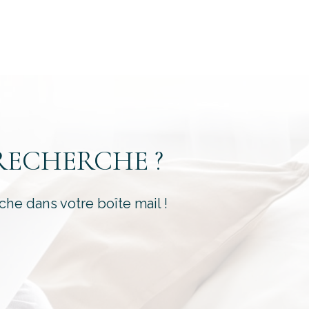
é
RECHERCHE ?
che dans votre boîte mail !