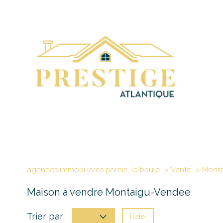
agences immobilières pornic, la baule
Vente
Monta
Maison à vendre Montaigu-Vendee
Trier par
Date
Prix