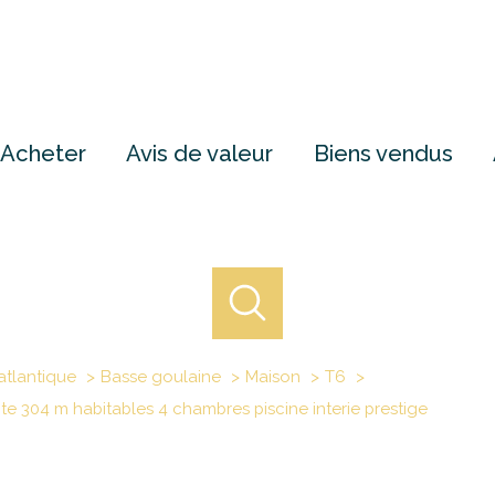
Acheter
Avis de valeur
Biens vendus
atlantique
Basse goulaine
Maison
T6
te 304 m habitables 4 chambres piscine interie prestige