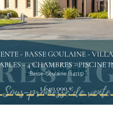
NTE - BASSE GOULAINE - VILLA
ABLES - 4 CHAMBRES - PISCINE I
Basse-Goulaine (44115)
1 640 000 €