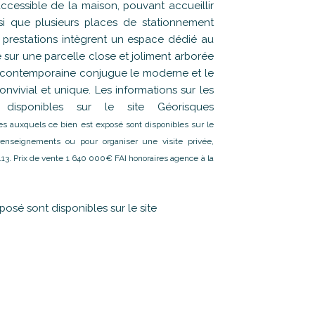
cessible de la maison, pouvant accueillir
i que plusieurs places de stationnement
 prestations intègrent un espace dédié au
iée sur une parcelle close et joliment arborée
la contemporaine conjugue le moderne et le
nvivial et unique. Les informations sur les
isponibles sur le site Géorisques
ues auxquels ce bien est exposé sont disponibles sur le
renseignements ou pour organiser une visite privée,
3. Prix de vente 1 640 000€ FAI honoraires agence à la
posé sont disponibles sur le site