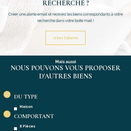
RECHERCHE ?
Créer une alerte email et recevez les biens correspondants à votre
recherche dans votre boîte mail !
créer l'alerte
Mais aussi
NOUS POUVONS VOUS PROPOSER
D'AUTRES BIENS
DU TYPE
Maison
COMPORTANT
8 Pièces