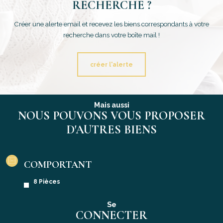
RECHERCHE ?
Créer une alerte email et recevez les biens correspondants à votre
recherche dans votre boîte mail !
créer l'alerte
Mais aussi
NOUS POUVONS VOUS PROPOSER
D'AUTRES BIENS
COMPORTANT
8 Pièces
Se
CONNECTER