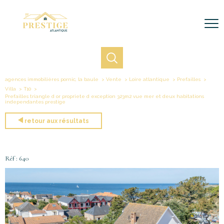
agences immobilières pornic, la baule
Vente
Loire atlantique
Prefailles
Villa
T10
Prefailles triangle d or propriete d exception 323m2 vue mer et deux habitations
independantes prestige
retour aux résultats
Réf : 640