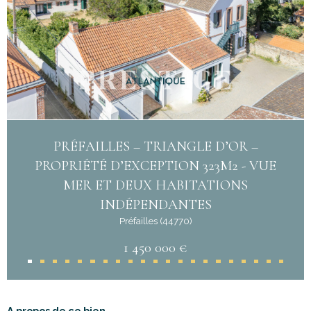
PRÉFAILLES – TRIANGLE D’OR –
PROPRIÉTÉ D’EXCEPTION 323M2 - VUE
MER ET DEUX HABITATIONS
INDÉPENDANTES
Préfailles (44770)
1 450 000 €
A propos de ce bien