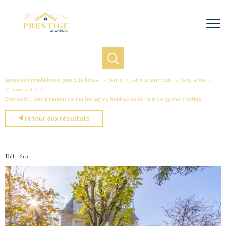
agences immobilières pornic, la baule
Vente
Loire atlantique
Carquefou
Maison
T12
Carquefou bourg maison de maitre 293m2 habitables terrain de 997m2 prestige
retour aux résultats
Réf : 610