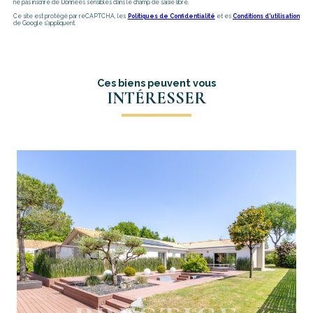
ne pas inscrire de Données sensibles dans le champ de saisie libre.
Ce site est protégé par reCAPTCHA, les
Politiques de Confidentialité
et es
Conditions d'utilisation
de Google s'appliquent.
Ces biens peuvent vous
INTÉRESSER
voir le bien