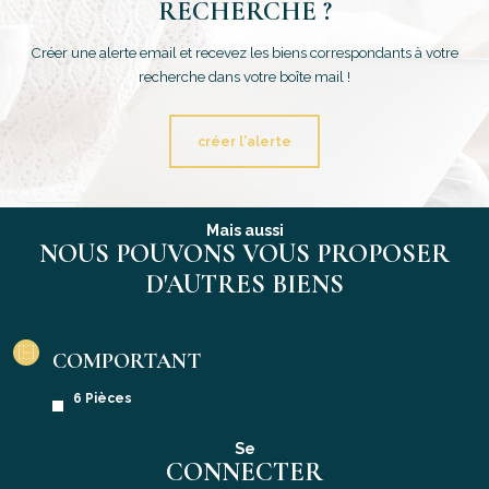
RECHERCHE ?
Créer une alerte email et recevez les biens correspondants à votre
recherche dans votre boîte mail !
créer l'alerte
Mais aussi
NOUS POUVONS VOUS PROPOSER
D'AUTRES BIENS
COMPORTANT
6 Pièces
Se
CONNECTER