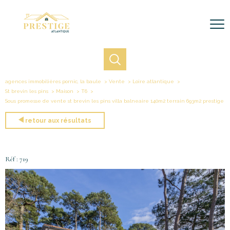
agences immobilières pornic, la baule
Vente
Loire atlantique
St brevin les pins
Maison
T6
Sous promesse de vente st brevin les pins villa balneaire 140m2 terrain 693m2 prestige
retour aux résultats
Réf : 719