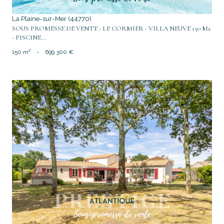
La Plaine-sur-Mer (44770)
SOUS PROMESSE DE VENTE - LE CORMIER - VILLA NEUVE 150 M2
- PISCINE...
150 m²
-
699 300 €
voir le bien