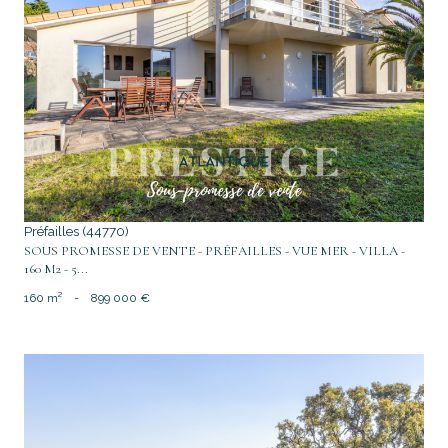
voir le bien
Préfailles (44770)
SOUS PROMESSE DE VENTE - PRÉFAILLES - VUE MER - VILLA -
160 M2 - 5...
160 m²
-
899 000 €