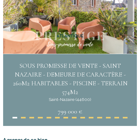
SOUS PROMESSE DE VENTE - SAINT
NAZAIRE - DEMEURE DE CARACTÈRE -
260M2 HABITABLES - PISCINE - TERRAIN
574M2
Saint-Nazaire (44600)
799 000 €
A propos de ce bien