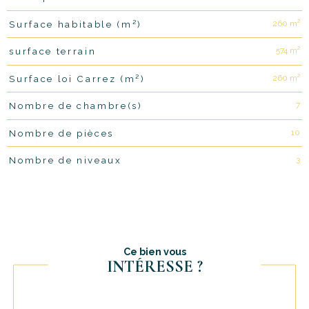
260 m²
Surface habitable (m²)
574 m²
surface terrain
260 m²
Surface loi Carrez (m²)
7
Nombre de chambre(s)
10
Nombre de pièces
3
Nombre de niveaux
Ce bien vous
INTÉRESSE ?
Nom