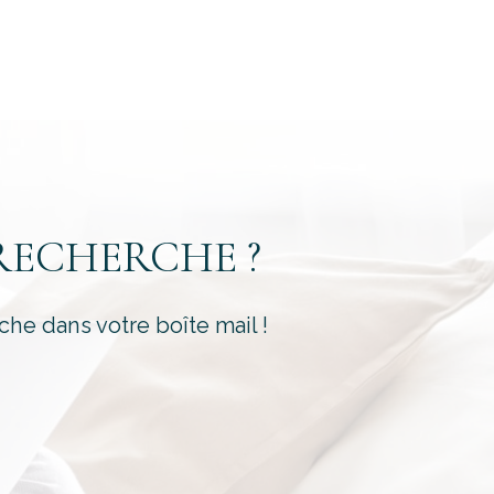
é
RECHERCHE ?
che dans votre boîte mail !