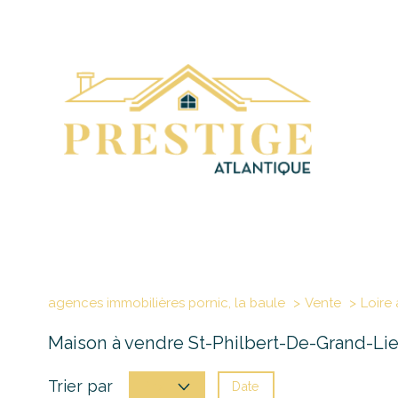
agences immobilières pornic, la baule
Vente
Loire 
Maison à vendre St-Philbert-De-Grand-Li
Trier par
Date
Prix