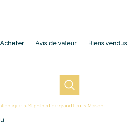
Acheter
Avis de valeur
Biens vendus
atlantique
St philbert de grand lieu
Maison
eu