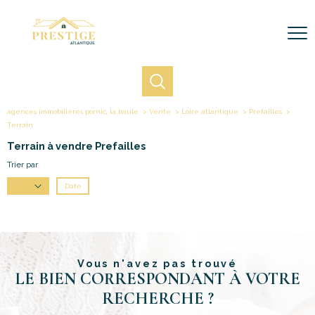
agences immobilières pornic, la baule
Vente
Loire atlantique
Prefailles
Terrain
Terrain à vendre Prefailles
Trier par
Date
Prix
Vous n'avez pas trouvé
LE BIEN CORRESPONDANT À VOTRE
RECHERCHE ?