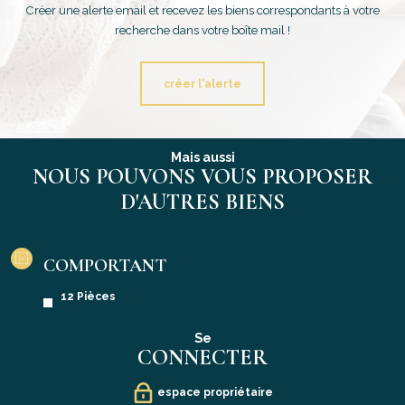
Créer une alerte email et recevez les biens correspondants à votre
recherche dans votre boîte mail !
créer l'alerte
Mais aussi
NOUS POUVONS VOUS PROPOSER
D'AUTRES BIENS
COMPORTANT
12 Pièces
Se
CONNECTER
espace propriétaire