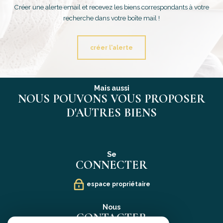
Créer une alerte email et recevez les biens correspondants à votre
recherche dans votre boîte mail !
créer l'alerte
Mais aussi
NOUS POUVONS VOUS PROPOSER
D'AUTRES BIENS
Se
CONNECTER
espace propriétaire
Nous
CONTACTER