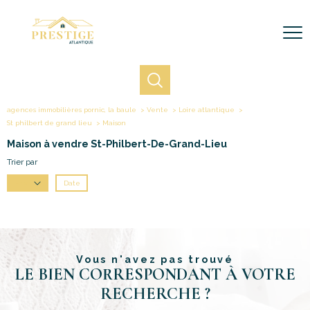
agences immobilières pornic, la baule
Vente
Loire atlantique
St philbert de grand lieu
Maison
Maison à vendre St-Philbert-De-Grand-Lieu
Trier par
Date
Prix
Vous n'avez pas trouvé
LE BIEN CORRESPONDANT À VOTRE
RECHERCHE ?