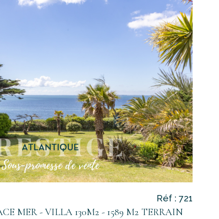
voir le
bien
Réf : 721
CE MER - VILLA 130M2 - 1589 M2 TERRAIN