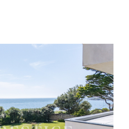
voir le
bien