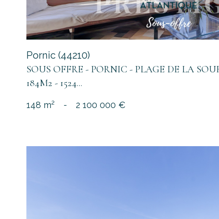
Pornic (44210)
SOUS OFFRE - PORNIC - PLAGE DE LA SOUR
184M2 - 1524...
148 m²
-
2 100 000 €