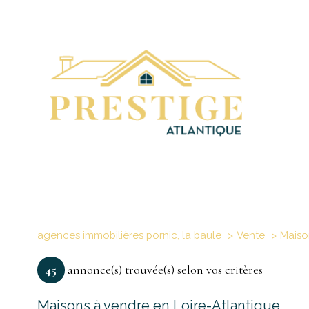
agences immobilières pornic, la baule
Vente
Maiso
45
annonce(s) trouvée(s) selon vos critères
Maisons à vendre en Loire-Atlantique