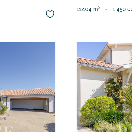
112,04 m²
-
1 450 0
Sélectionner