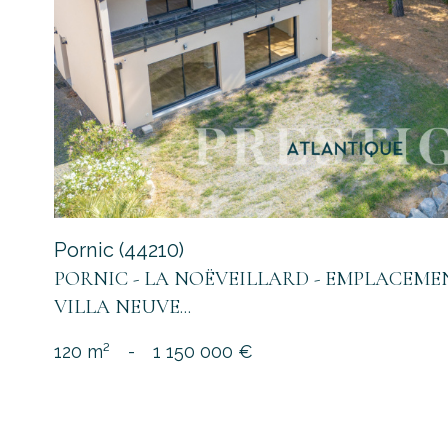
bien
Pornic (44210)
PORNIC - LA NOËVEILLARD - EMPLACEMEN
VILLA NEUVE...
120 m²
-
1 150 000 €