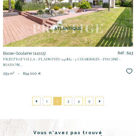
bien
Basse-Goulaine (44115)
Réf : 643
PRESTIGE VILLA - PLAIN PIED 241M2 - 5 CHAMBRES - PISCINE -
MAISON...
Sél
293 m²
-
854 000 €
1
2
3
4
5
Vous n'avez pas trouvé