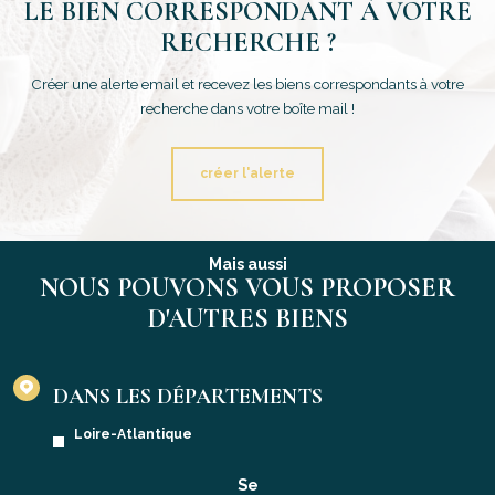
LE BIEN CORRESPONDANT À VOTRE
RECHERCHE ?
Créer une alerte email et recevez les biens correspondants à votre
recherche dans votre boîte mail !
créer l'alerte
Mais aussi
NOUS POUVONS VOUS PROPOSER
D'AUTRES BIENS
DANS LES DÉPARTEMENTS
Loire-Atlantique
Se