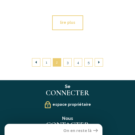
lire plus
1
2
3
4
5
Se
CONNECTER
espace propriétaire
Nous
CONTACTER
On en reste là