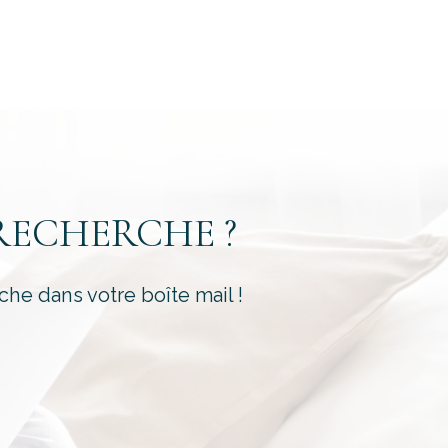
é
RECHERCHE ?
che dans votre boîte mail !