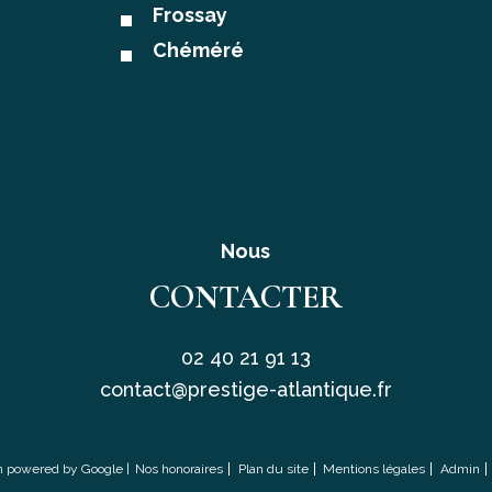
Frossay
Chéméré
Nous
CONTACTER
02 40 21 91 13
contact@prestige-atlantique.fr
on powered by Google |
Nos honoraires
Plan du site
Mentions légales
Admin