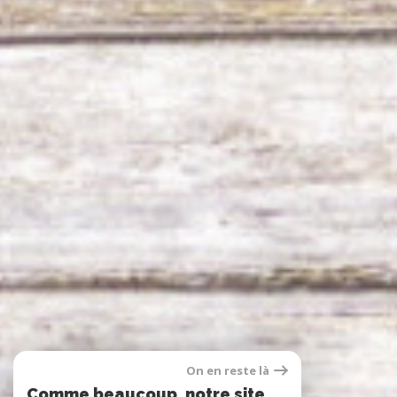
On en reste là
Comme beaucoup, notre site