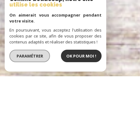
utilise les cookies
On aimerait vous accompagner pendant
votre visite.
En poursuivant, vous acceptez l'utilisation des
cookies par ce site, afin de vous proposer des
contenus adaptés et réaliser des statistiques !
PARAMÉTRER
OK POUR MOI !
Prestige Atlantique
IMMOBILIER D'EXCEPTION À PORNIC,
NANTES ET LA BAULE
Prestige Atlantique, une agence immobilière spécialisée dans la vente
de biens immobiliers d’exception.