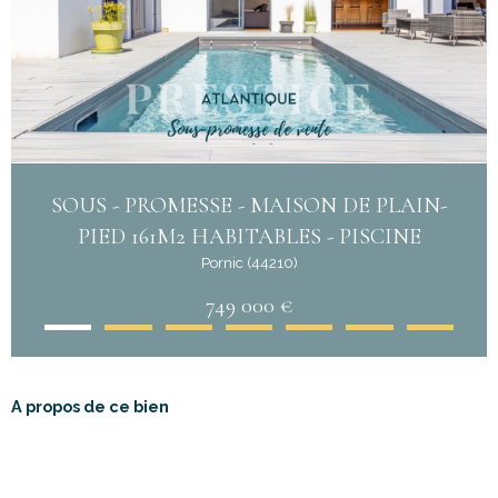
SOUS - PROMESSE - MAISON DE PLAIN-
PIED 161M2 HABITABLES - PISCINE
Pornic (44210)
749 000 €
A propos de ce bien