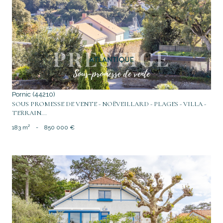
voir le bien
Pornic (44210)
SOUS PROMESSE DE VENTE - NOËVEILLARD - PLAGES - VILLA -
TERRAIN...
183 m²
-
850 000 €