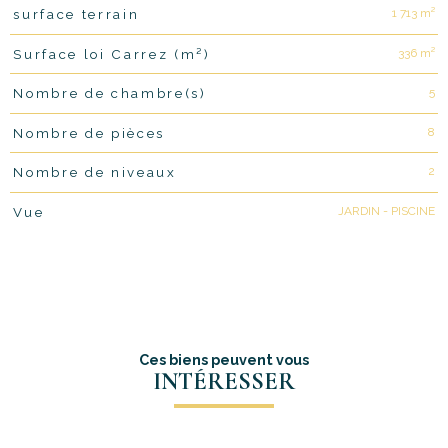
1 713 m²
surface terrain
336 m²
Surface loi Carrez (m²)
5
Nombre de chambre(s)
8
Nombre de pièces
2
Nombre de niveaux
JARDIN - PISCINE
Vue
Ces biens peuvent vous
INTÉRESSER