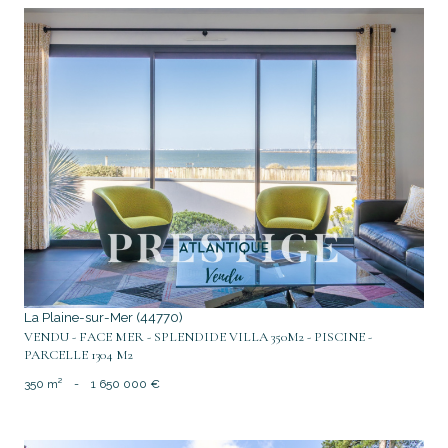
voir le bien
La Plaine-sur-Mer (44770)
VENDU - FACE MER - SPLENDIDE VILLA 350M2 - PISCINE -
PARCELLE 1304 M2
350 m²
-
1 650 000 €