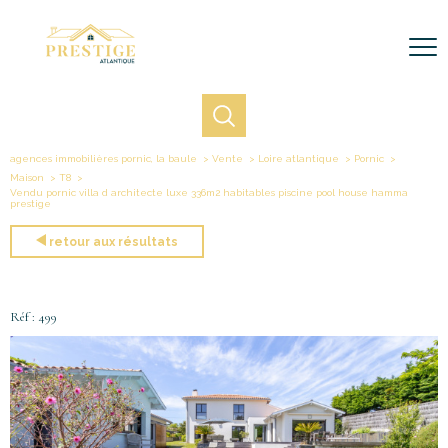
agences immobilières pornic, la baule
Vente
Loire atlantique
Pornic
Maison
T8
Vendu pornic villa d architecte luxe 336m2 habitables piscine pool house hamma
prestige
retour aux résultats
Réf : 499