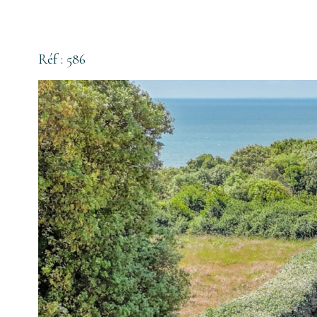
Réf : 586