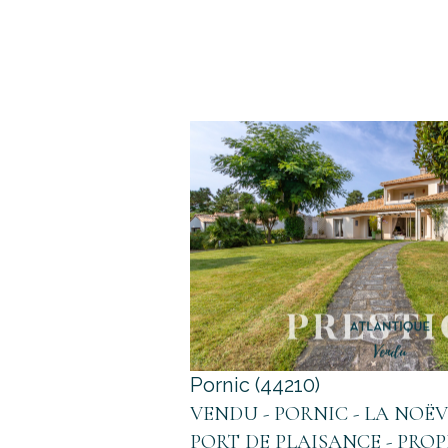
voir le bien
Pornic (44210)
VENDU - PORNIC - LA NOËV
PORT DE PLAISANCE - PROPRI