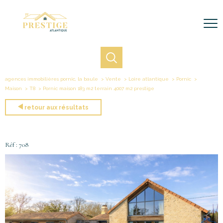
agences immobilières pornic, la baule
Vente
Loire atlantique
Pornic
Maison
T8
Pornic maison 183 m2 terrain 4007 m2 prestige
retour aux résultats
Réf : 708