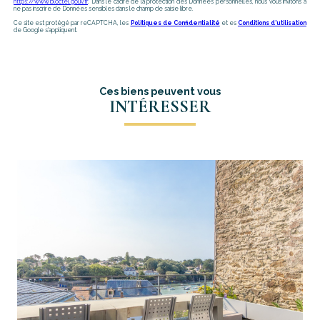
https://www.bloctel.gouv.fr
. Dans le cadre de la protection des Données personnelles, nous vous invitons à
ne pas inscrire de Données sensibles dans le champ de saisie libre.
Ce site est protégé par reCAPTCHA, les
Politiques de Confidentialité
et es
Conditions d'utilisation
de Google s'appliquent.
Ces biens peuvent vous
INTÉRESSER
voir le bien