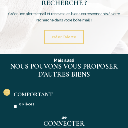
RECHERCHE ?
Créer une alerte email et recevez les biens correspondants à votre
recherche dans votre boîte mail !
créer l'alerte
Mais aussi
NOUS POUVONS VOUS PROPOSER
D'AUTRES BIENS
COMPORTANT
6 Pièces
Se
CONNECTER