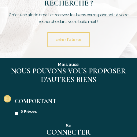
RECHERCHE ?
Créer une alerte email et recevez les biens correspondants à votre
recherche dans votre boîte mail !
créer l'alerte
Mais aussi
NOUS POUVONS VOUS PROPOSER
D'AUTRES BIENS
COMPORTANT
6 Pièces
Se
CONNECTER