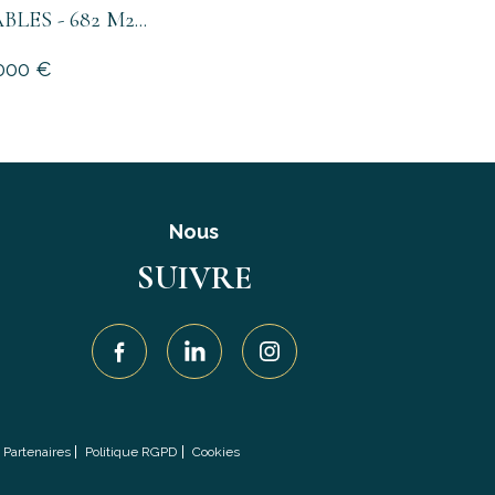
LES - 682 M2...
000 €
Nous
SUIVRE
Partenaires
Politique RGPD
Cookies