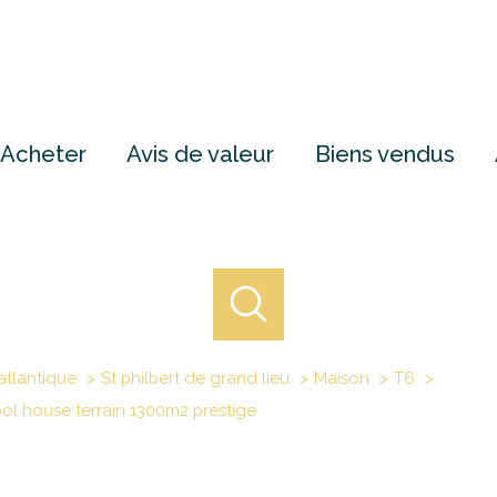
Acheter
Avis de valeur
Biens vendus
atlantique
St philbert de grand lieu
Maison
T6
ool house terrain 1300m2 prestige