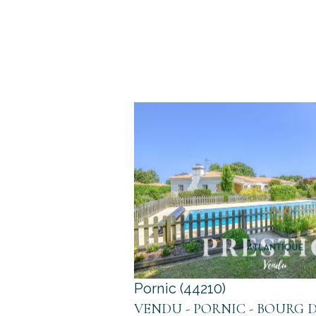
voir le bien
Pornic (44210)
VENDU - PORNIC - BOURG 