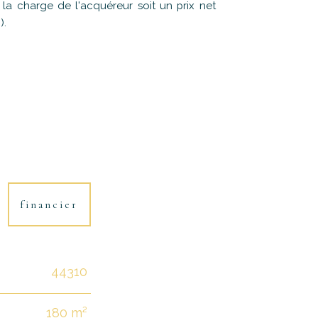
a charge de l'acquéreur soit un prix net
).
financier
44310
180 m²