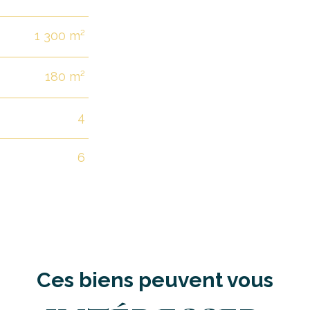
1 300 m²
180 m²
4
6
Ces biens peuvent vous