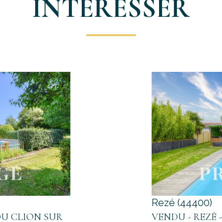
INTÉRESSER
Rezé (44400)
DU CLION SUR
VENDU - REZÉ