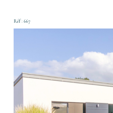
Réf : 667