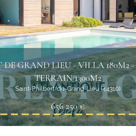
 DE GRAND LIEU - VILLA 180M2 -
TERRAIN 1300M2
Saint-Philbert-de-Grand-Lieu (44310)
656 250 €