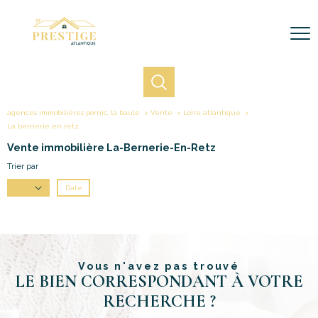
agences immobilières pornic, la baule
Vente
Loire atlantique
La bernerie en retz
Vente immobilière La-Bernerie-En-Retz
Trier par
Date
Prix
Vous n'avez pas trouvé
LE BIEN CORRESPONDANT À VOTRE
RECHERCHE ?