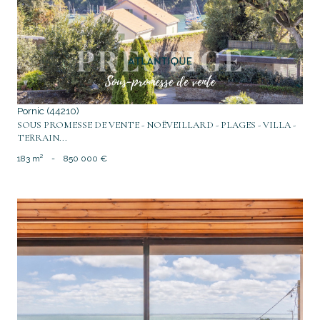
voir le bien
Pornic (44210)
SOUS PROMESSE DE VENTE - NOËVEILLARD - PLAGES - VILLA -
TERRAIN...
183 m²
-
850 000 €
voir le bien