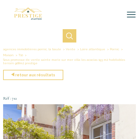
agences immobilières pornic, la baule
Vente
Loire atlantique
Pornic
Maison
T10
Sous promesse de vente sainte marie sur mer villa les acacias 193 m2 habitables
terrain 908m2 prestige
retour aux résultats
Réf : 712