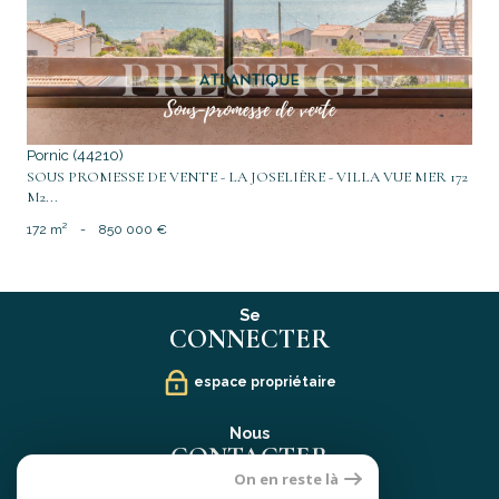
Pornic (44210)
SOUS PROMESSE DE VENTE - LA JOSELIÈRE - VILLA VUE MER 172
M2...
172 m²
-
850 000 €
Se
CONNECTER
espace propriétaire
Nous
CONTACTER
On en reste là