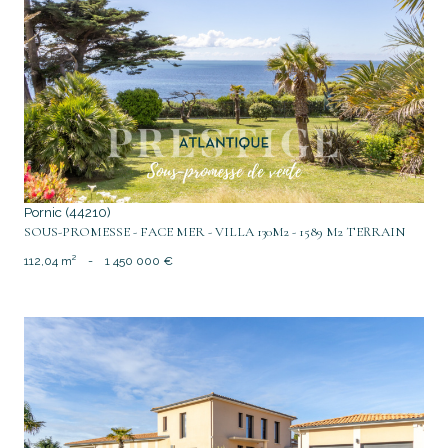
voir le bien
Pornic (44210)
SOUS-PROMESSE - FACE MER - VILLA 130M2 - 1589 M2 TERRAIN
112,04 m²
-
1 450 000 €