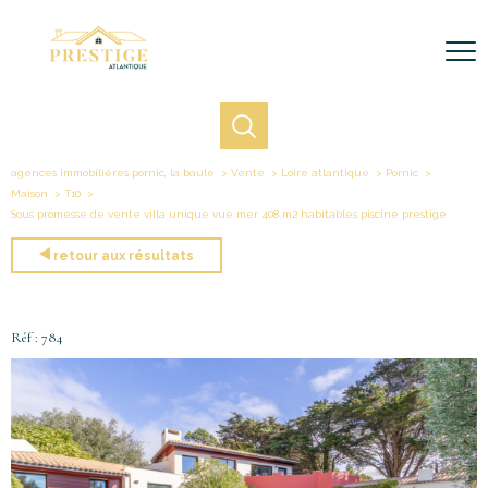
agences immobilières pornic, la baule
Vente
Loire atlantique
Pornic
Maison
T10
Sous promesse de vente villa unique vue mer 408 m2 habitables piscine prestige
retour aux résultats
Réf : 784