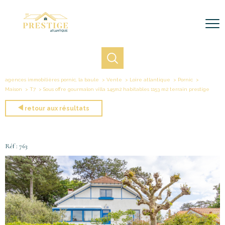
agences immobilières pornic, la baule
Vente
Loire atlantique
Pornic
Maison
T7
Sous offre gourmalon villa 145m2 habitables 1153 m2 terrain prestige
retour aux résultats
Réf : 763