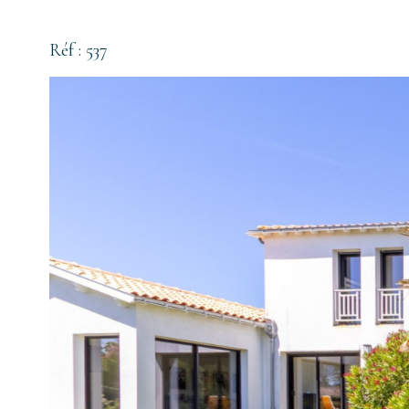
Réf : 537