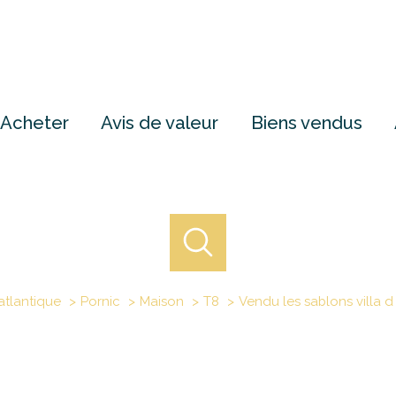
Acheter
Avis de valeur
Biens vendus
atlantique
Pornic
Maison
T8
Vendu les sablons villa d