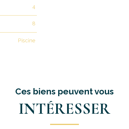
4
8
Piscine
Ces biens peuvent vous
INTÉRESSER