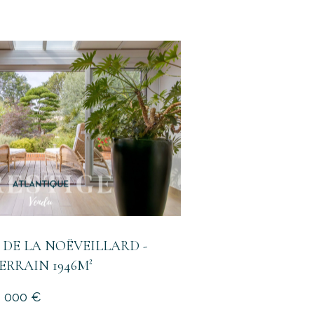
voir le bien
 DE LA NOËVEILLARD -
TERRAIN 1946M²
9 000 €