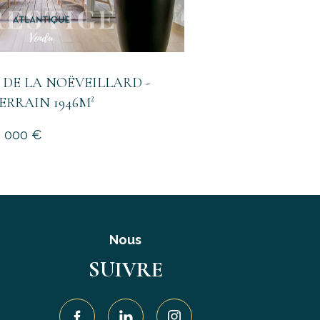
 DE LA NOËVEILLARD -
TERRAIN 1946M²
9 000 €
Nous
SUIVRE