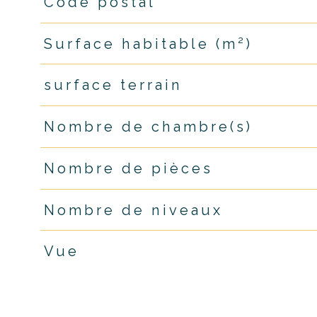
Code postal
TRAD_PAMPERO_Caracteristique
Valeurs
Surface habitable (m²)
surface terrain
Nombre de chambre(s)
Nombre de pièces
Nombre de niveaux
Vue