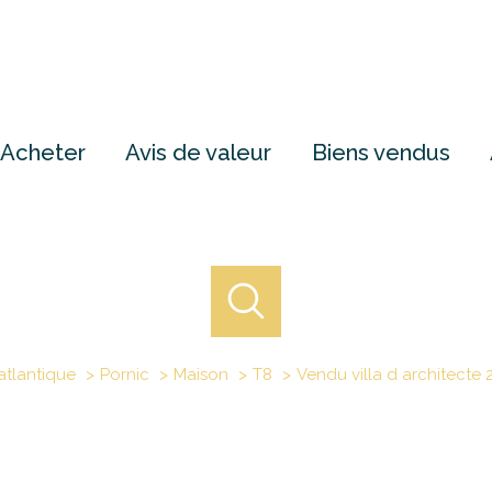
Acheter
Avis de valeur
Biens vendus
atlantique
Pornic
Maison
T8
Vendu villa d architecte 