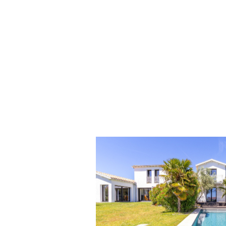
voir le bien