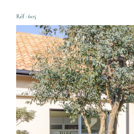
Réf : 605