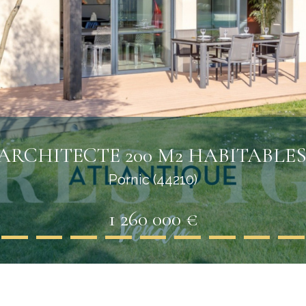
’ARCHITECTE 200 M2 HABITABLES 
Pornic (44210)
1 260 000 €