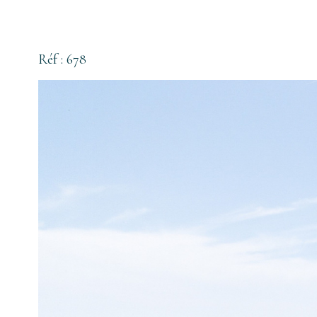
Réf : 678