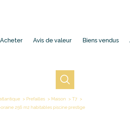
Acheter
Avis de valeur
Biens vendus
atlantique
Prefailles
Maison
T7
poraine 256 m2 habitables piscine prestige