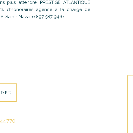
sans plus attendre, PRESTIGE ATLANTIQUE
 5 % d'honoraires agence à la charge de
S. Saint- Nazaire 897 587 946).
DPE
44770