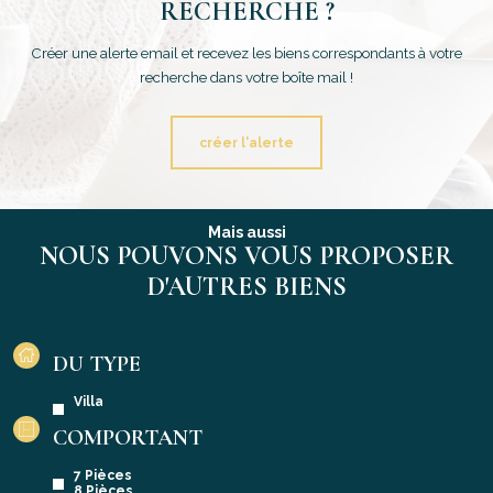
RECHERCHE ?
Créer une alerte email et recevez les biens correspondants à votre
recherche dans votre boîte mail !
créer l'alerte
Mais aussi
NOUS POUVONS VOUS PROPOSER
D'AUTRES BIENS
DU TYPE
Villa
COMPORTANT
7 Pièces
8 Pièces